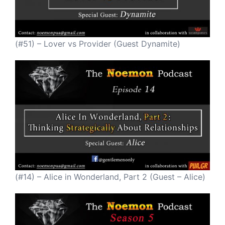
(#51) – Lover vs Provider (Guest Dynamite)
(#14) – Alice in Wonderland, Part 2 (Guest – Alice)