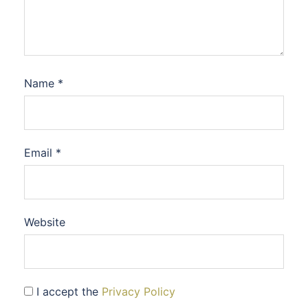
Name
*
Email
*
Website
I accept the
Privacy Policy