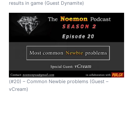
results in game (Guest Dynamite)
(#20) – Common Newbie problems (Guest –
vCream)