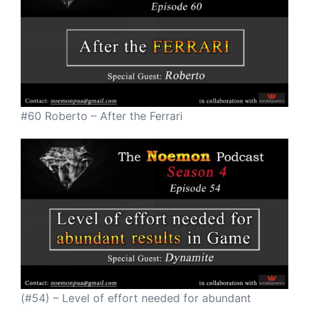
#60 Roberto – After the Ferrari
(#54) – Level of effort needed for abundant