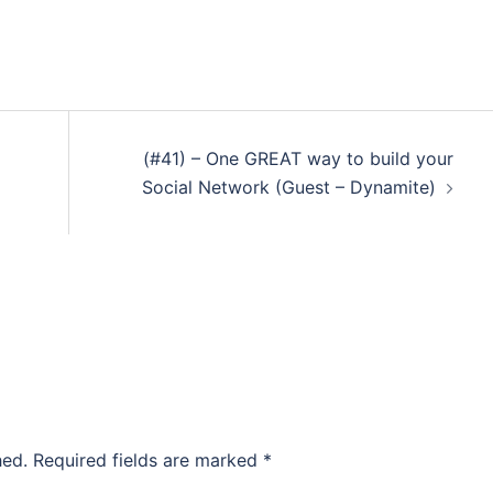
(#41) – One GREAT way to build your
Social Network (Guest – Dynamite)
hed.
Required fields are marked
*