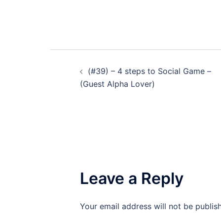
Post
(#39) – 4 steps to Social Game –
navigation
(Guest Alpha Lover)
Leave a Reply
Your email address will not be publis