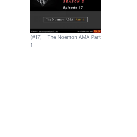
(#17) – The Noemon AMA Part
1